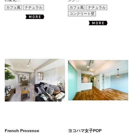
の変化...
ング...
カフェ風
ナチュラル
カフェ風
ナチュラル
コンクリート壁
French Provence
ヨコハマ女子POP