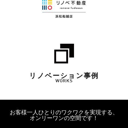
リノベーション事例
WORKS
お客様一人ひとりのワクワクを実現する、
オンリーワンの空間です！