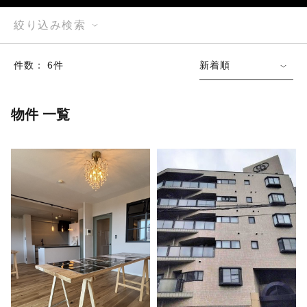
絞り込み検索
件数： 6件
新着順
物件 一覧