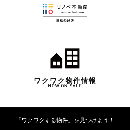
ワクワク物件情報
NOW ON SALE
「ワクワクする物件」を
見つけよう！