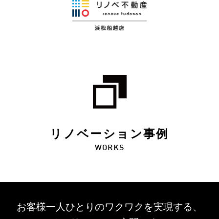
リノベーション事例
WORKS
お客様一人ひとりのワクワクを
実現する、