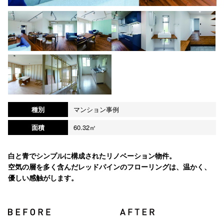
種別
マンション事例
面積
60.32㎡
白と青でシンプルに構成されたリノベーション物件。
空気の層を多く含んだレッドパインのフローリングは、温かく、
優しい感触がします。