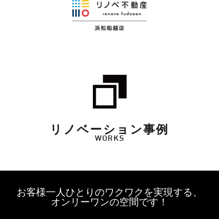
リノベーション事例
WORKS
お客様一人ひとりのワクワクを実現する、
オンリーワンの空間です！