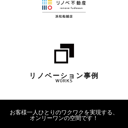
リノベーション事例
WORKS
お客様一人ひとりのワクワクを実現する、
オンリーワンの空間です！