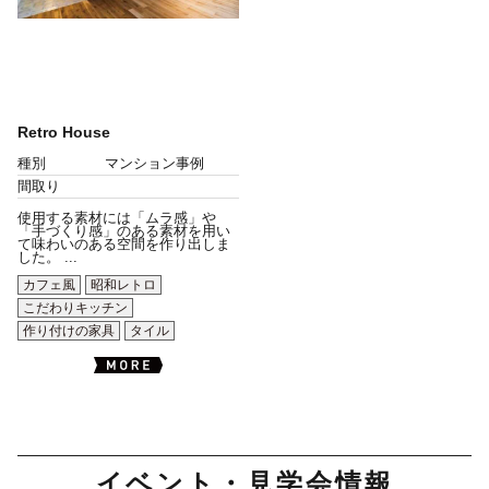
Retro House
種別
マンション事例
間取り
使用する素材には「ムラ感」や
「手づくり感」のある素材を用い
て味わいのある空間を作り出しま
した。 ...
カフェ風
昭和レトロ
こだわりキッチン
作り付けの家具
タイル
イベント・見学会情報