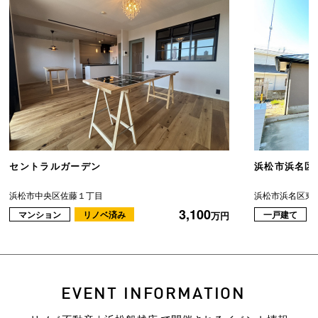
セントラルガーデン
浜松市浜名区
浜松市中央区佐藤１丁目
浜松市浜名区東
3,100
マンション
リノベ済み
一戸建て
万円
EVENT INFORMATION