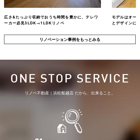
広さ&たっぷり収納でおうち時間を豊かに、テレワ
モデルはオー
ーカー必見3LDK→1LDKリノベ
とデザインにこ
リノベーション事例をもっとみる
ONE STOP SERVICE
リノベ不動産｜浜松船越店 だから、出来ること。