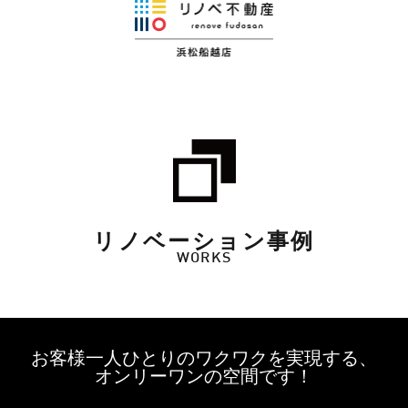
リノベーション事例
WORKS
お客様一人ひとりのワクワクを実現する、
オンリーワンの空間です！