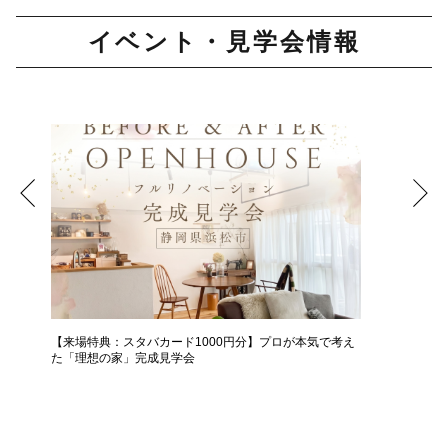
イベント・見学会情報
【来場特典：スタバカード1000円分】プロが本気で考え
中古＋リ
た「理想の家」完成見学会