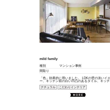
mild family
種別
マンション事例
間取り
「色」効果的に用いました。 LDKの壁の淡いイ
ー、キッチン前の白い凹凸のあるタイル、キッチン.
ナチュラル
こだわりインテリア