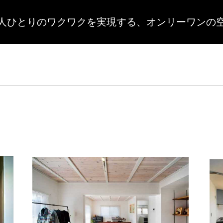
人ひとりのワクワクを実現する、
オンリーワンの