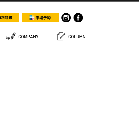
COMPANY
COLUMN