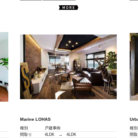
Marine LOHAS
Urb
種別
戸建事例
種別
間取り
4LDK → 4LDK
間取