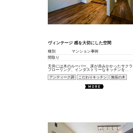
ヴィンテージ 感を大切にした空間
種別
マンション事例
間取り
天井には木のルーバー、床が赤みかかったサクラ
フローリング、インダストリーなキッチンを...
アンティーク調
こだわりキッチン
無垢の木