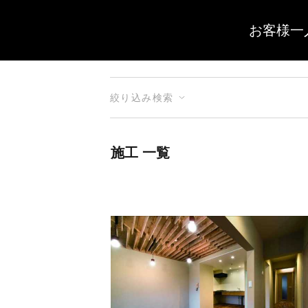
お客様一
絞り込み検索
施工 一覧