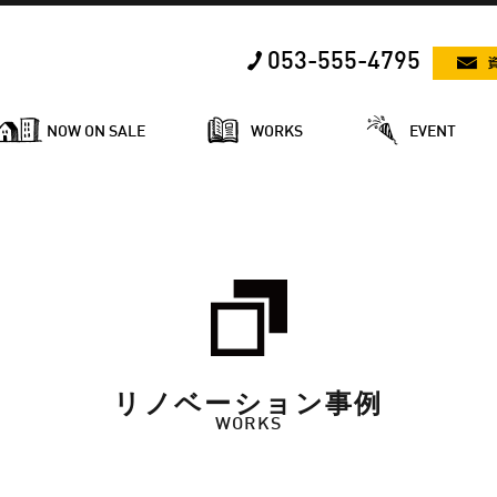
053-555-4795
NOW ON SALE
WORKS
EVENT
リノベーション事例
WORKS