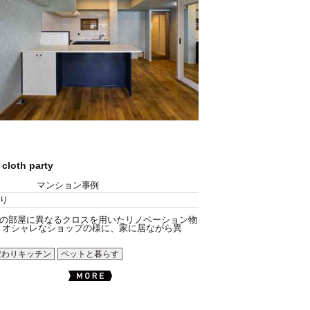
 cloth party
マンション事例
り
の部屋に異なるクロスを用いたリノベーション物
 オシャレなショップの様に、家に居ながら異
だわりキッチン
ペットと暮らす