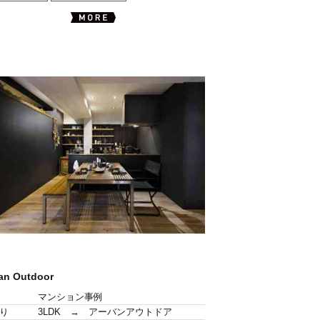
an Outdoor
マンション事例
り
3LDK → アーバンアウトドア