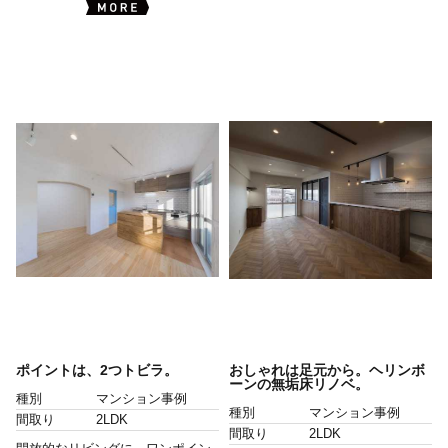
ポイントは、2つトビラ。
おしゃれは足元から。ヘリンボ
ーンの無垢床リノベ。
種別
マンション事例
種別
マンション事例
間取り
2LDK
間取り
2LDK