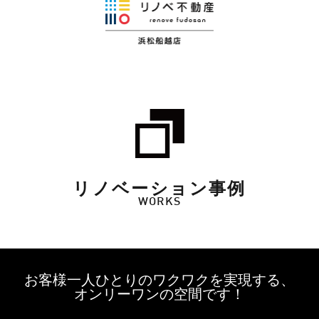
リノベーション事例
WORKS
お客様一人ひとりのワクワクを実現する、
オンリーワンの空間です！