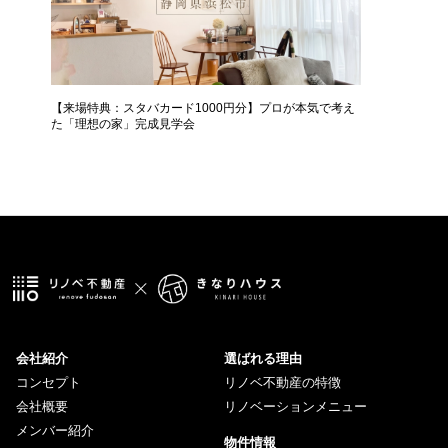
【来場特典：スタバカード1000円分】プロが本気で考え
中古＋リ
た「理想の家」完成見学会
会社紹介
選ばれる理由
コンセプト
リノベ不動産の特徴
会社概要
リノベーションメニュー
メンバー紹介
物件情報