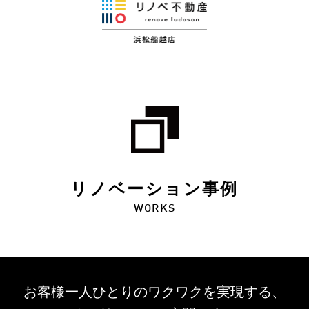
リノベーション事例
WORKS
お客様一人ひとりのワクワクを
実現する、