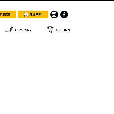
COMPANY
COLUMN