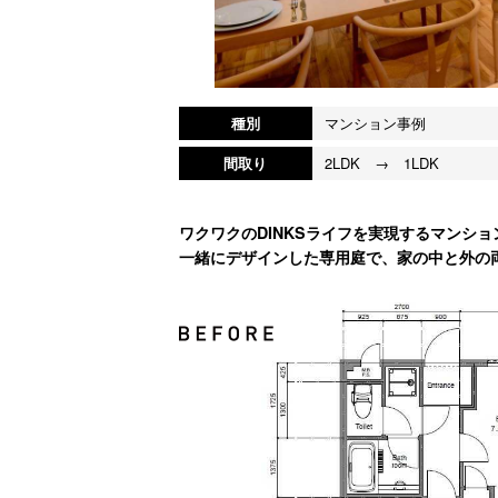
種別
マンション事例
間取り
2LDK → 1LDK
ワクワクのDINKSライフを実現するマンション
一緒にデザインした専用庭で、家の中と外の