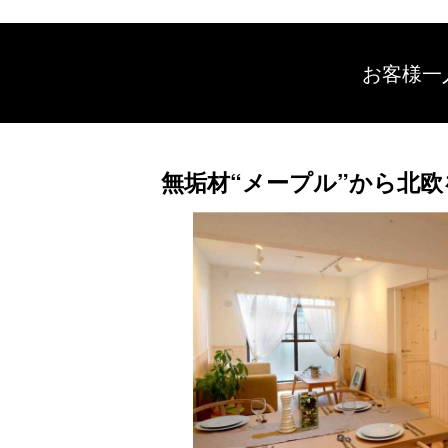
お客様一
無垢材“メープル”から北欧を