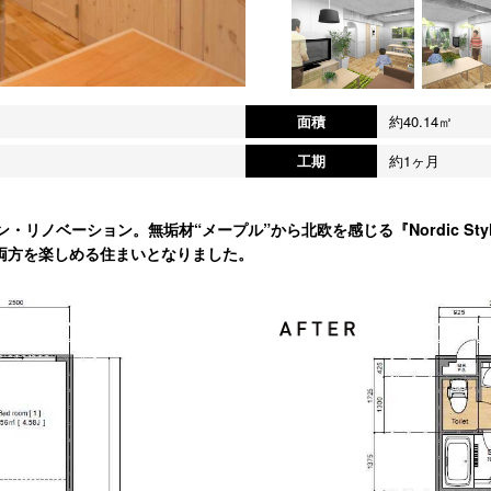
面積
約40.14㎡
工期
約1ヶ月
・リノベーション。無垢材“メープル”から北欧を感じる『Nordic St
両方を楽しめる住まいとなりました。