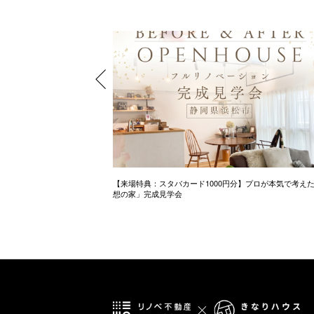
ミナー
【来場特典：スタバカード1000円分】プロが本気で考え
想の家」完成見学会