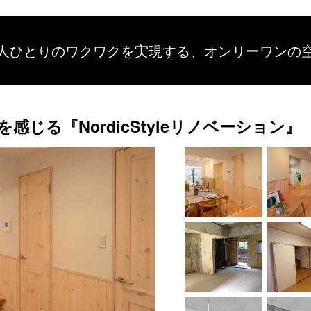
人ひとりのワクワクを
実現する、
オンリーワンの
感じる『NordicStyleリノベーション』