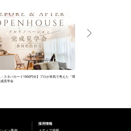
：スタバカード1000円分】プロが本気で考えた「理
中古＋リノベーションまるわか
完成見学会
採用情報
ション事例
メディア掲載