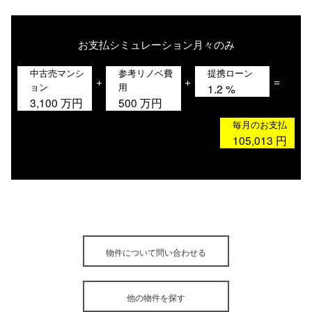
お支払シミュレーション
月々のみ
中古売マンシ
参考リノベ費
提携ローン
+
+
=
ョン
用
1.2
%
3,100
万円
500
万円
毎月のお支払
105,013
円
物件について問い合わせる
他の物件を探す