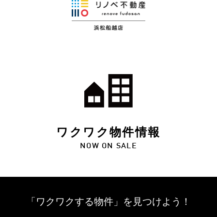
ワクワク物件情報
NOW ON SALE
「ワクワクする物件」を
見つけよう！