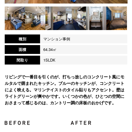
種別
マンション事例
面積
64.34㎡
間取り
1SLDK
リビングで一番目を引くのが、打ちっ放しのコンクリート風にモ
ルタルで囲まれたキッチン。ブルーのキッチンが、コンクリート
によく映える。マリンテイストのタイル貼りもアクセント。壁は
ライトグリーンが爽やかです。いくつかの色が、ひとつの空間に
おさまって感じるのは、カントリー調の床板のおかげです。