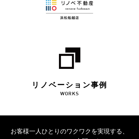
リノベーション事例
WORKS
お客様一人ひとりのワクワクを
実現する、