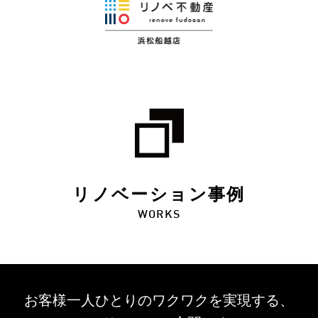
リノベーション事例
WORKS
お客様一人ひとりのワクワクを
実現する、