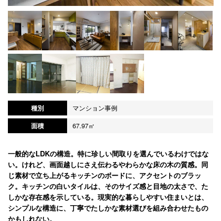
種別
マンション事例
面積
67.97㎡
一般的なLDKの構造。特に珍しい間取りを選んでいるわけではな
い。けれど、画面越しにさえ伝わるやわらかな床の木の質感。同
じ素材で立ち上がるキッチンのボードに、アクセントのブラッ
ク。キッチンの白いタイルは、そのサイズ感と目地の太さで、た
しかな存在感を示している。現実的な暮らしやすい住まいとは、
シンプルな構造に、丁寧でたしかな素材選びを組み合わせたもの
かもしれない。